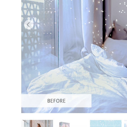
บริกา