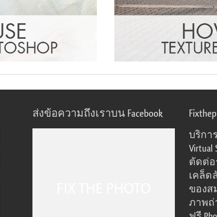
ส่งข้อความถึงเราบน Facebook
Fixthe
บริการ
Virtual 
ตัดต่
เคล็ดล
ของส
ภาพถ่
ฟรี Pho