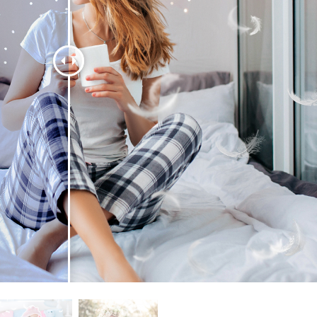
รรีทัชสินค้า
บริการรีทัชเครื่องประดับ
ข้อมูลการฝึกอบร