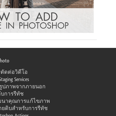
photo
ตัดต่อวิดีโอ
Staging Services
อรูปภาพจากภายนอก
ับการรีทัช
มนาคุณการแก้ไขภาพ
ายดิบสำหรับการรีทัช
toshop Actions