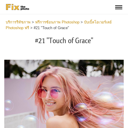
บริการรีทัชภาพ
>
ฟรีการซ้อนภาพ Photoshop
>
บับเบิ้ลโอเวอร์เลย์
Photoshop ฟรี
>
#21 "Touch of Grace"
#21 "Touch of Grace"
Do
Fr