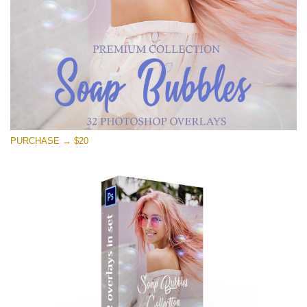
PURCHASE → $20