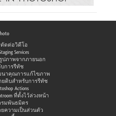
photo
ตัดต่อวิดีโอ
Staging Services
อรูปภาพจากภายนอก
ับการรีทัช
มนาคุณการแก้ไขภาพ
ายดิบสำหรับการรีทัช
toshop Actions
htroom ที่ตั้งไว้ล่วงหน้า
รมพันธมิตร
ยความเป็นส่วนตัว