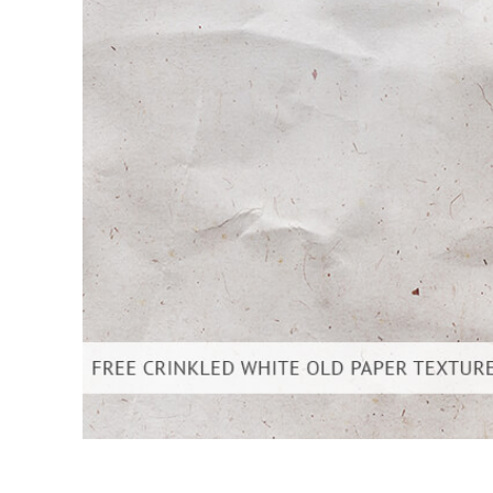
บริกา