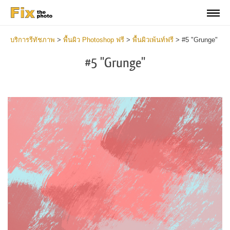
บริการรีทัชภาพ
>
พื้นผิว Photoshop ฟรี
>
พื้นผิวเพ้นท์ฟรี
>
#5 "Grunge"
#5 "Grunge"
Do
Fr
Te