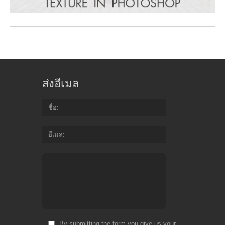
ส่งอีเมล
ชื่อ
อีเมล
By submitting the form you give us your