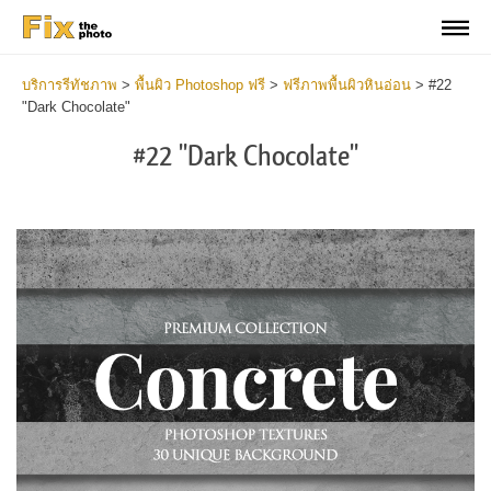
บริการรีทัชภาพ
>
พื้นผิว Photoshop ฟรี
>
ฟรีภาพพื้นผิวหินอ่อน
>
#22
"Dark Chocolate"
#22 "Dark Chocolate"
Do
Fr
Ov