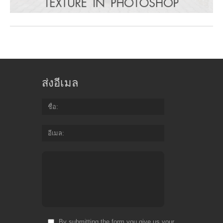
ส่งอีเมล
ชื่อ
อีเมล
By submitting the form you give us your