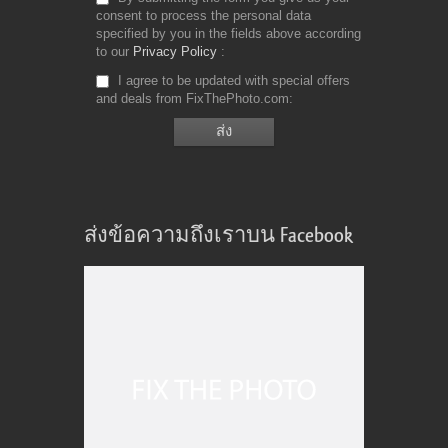
consent to process the personal data
specified by you in the fields above according
to our
Privacy Policy
I agree to be updated with special offers
and deals from FixThePhoto.com
ส่งข้อความถึงเราบน Facebook