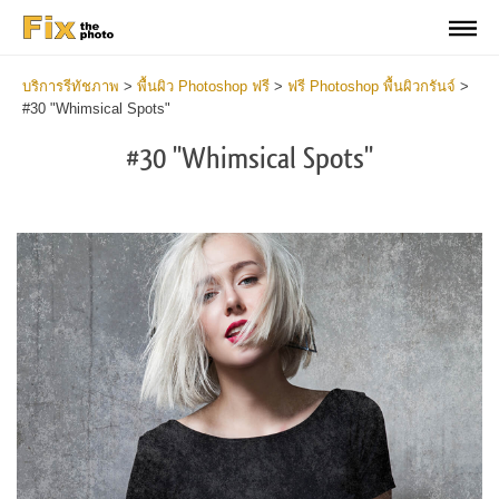
บริการรีทัชภาพ
>
พื้นผิว Photoshop ฟรี
>
ฟรี Photoshop พื้นผิวกรันจ์
>
#30 "Whimsical Spots"
#30 "Whimsical Spots"
Do
Fr
Ov