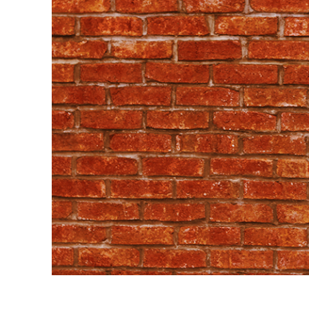
บริกา