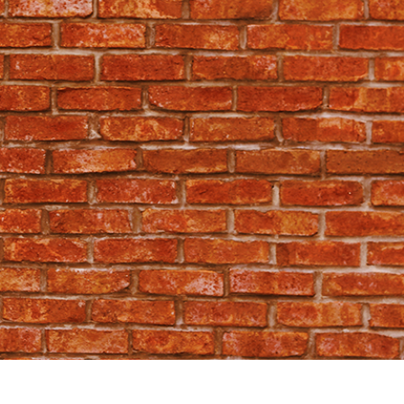
รรีทัชสินค้า
บริการรีทัชเครื่องประดับ
ข้อมูลการฝึกอบร