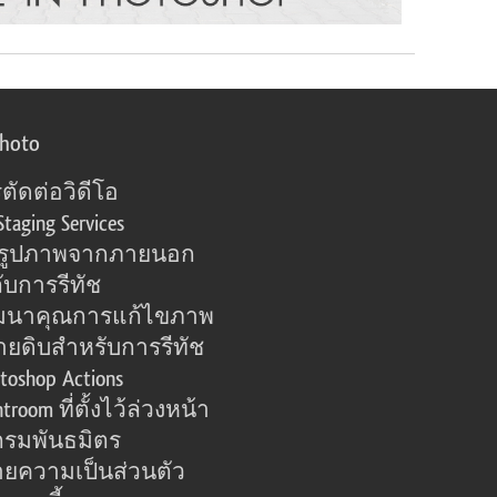
photo
ตัดต่อวิดีโอ
Staging Services
อรูปภาพจากภายนอก
ับการรีทัช
มนาคุณการแก้ไขภาพ
ายดิบสำหรับการรีทัช
toshop Actions
htroom ที่ตั้งไว้ล่วงหน้า
รมพันธมิตร
ยความเป็นส่วนตัว