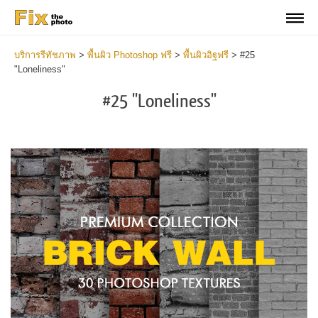
บริการรีทัชภาพ
>
พื้นผิว Photoshop ฟรี
>
พื้นผิวอิฐฟรี
>
#25
"Loneliness"
#25 "Loneliness"
Do
Fr
Te