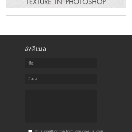
ส่งอีเมล
ชื่อ
อีเมล
By submitting the form you give us your