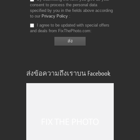
consent to process the personal data
specified by you in the fields above according
to our
Privacy Policy
I agree to be updated with special offers
and deals from FixThePhoto.com
ส่งข้อความถึงเราบน Facebook