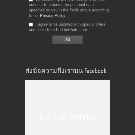
consent to process the personal data
specified by you in the fields above according
to our
Privacy Policy
I agree to be updated with special offers
and deals from FixThePhoto.com
ส่งข้อความถึงเราบน Facebook