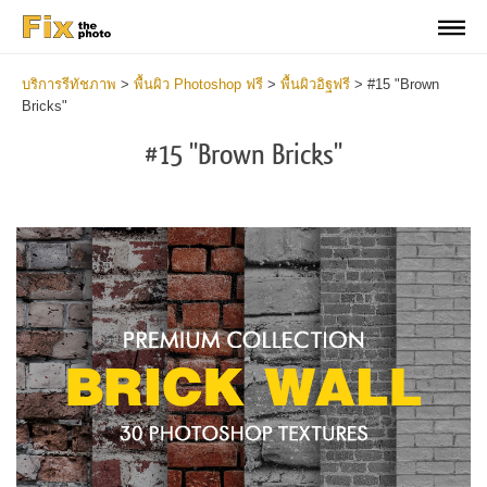
บริการรีทัชภาพ
>
พื้นผิว Photoshop ฟรี
>
พื้นผิวอิฐฟรี
>
#15 "Brown
Bricks"
#15 "Brown Bricks"
Do
Fr
Te