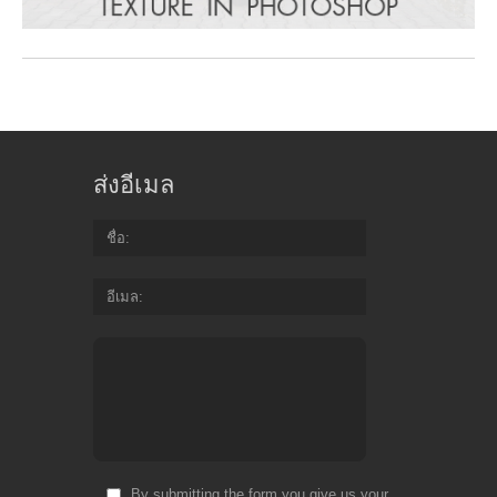
ส่งอีเมล
ชื่อ
อีเมล
By submitting the form you give us your