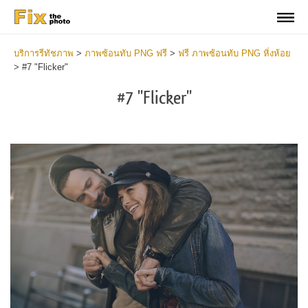
บริการรีทัชภาพ
>
ภาพซ้อนทับ PNG ฟรี
>
ฟรี ภาพซ้อนทับ PNG หิ่งห้อย
>
#7 "Flicker"
#7 "Flicker"
Do
Fr
PN