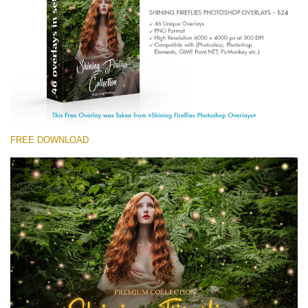
(1783 Overlays)
Large 6000*4000px
ดาวน์โหลดฟรี
FREE DOWNLOAD