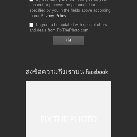
consent to process the personal data
specified by you in the fields above according
to our
Privacy Policy
I agree to be updated with special offers
and deals from FixThePhoto.com
ส่งข้อความถึงเราบน Facebook