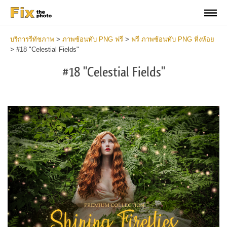
บริการรีทัชภาพ
>
ภาพซ้อนทับ PNG ฟรี
>
ฟรี ภาพซ้อนทับ PNG หิ่งห้อย
>
#18 "Celestial Fields"
#18 "Celestial Fields"
Do
Fr