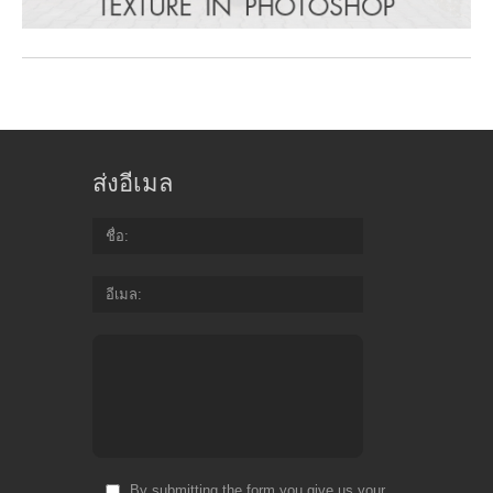
ส่งอีเมล
ชื่อ
อีเมล
By submitting the form you give us your