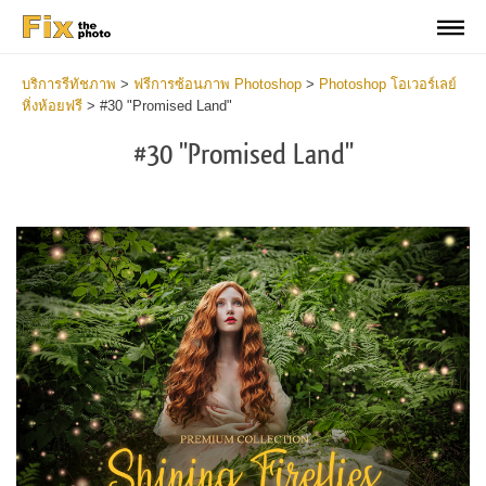
บริการรีทัชภาพ
>
ฟรีการซ้อนภาพ Photoshop
>
Photoshop โอเวอร์เลย์
หิ่งห้อยฟรี
>
#30 "Promised Land"
#30 "Promised Land"
Do
Fr