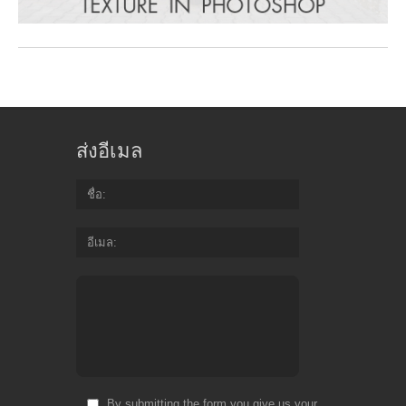
ส่งอีเมล
ชื่อ
อีเมล
By submitting the form you give us your