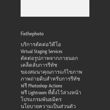
Fixthephoto
บริการตัดต่อวิดีโอ
Virtual Staging Services
ตัดต่อรูปภาพจากภายนอก
เคล็ดลับการรีทัช
ของสมนาคุณการแก้ไขภาพ
ภาพถ่ายดิบสำหรับการรีทัช
ฟรี Photoshop Actions
ฟรี Lightroom ที่ตั้งไว้ล่วงหน้า
โปรแกรมพันธมิตร
นโยบายความเป็นส่วนตัว