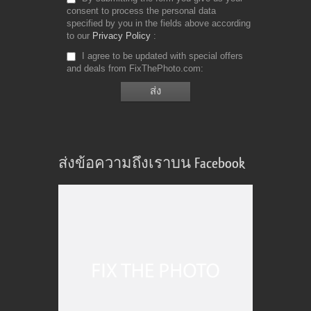
consent to process the personal data
specified by you in the fields above according
to our
Privacy Policy
I agree to be updated with special offers
and deals from FixThePhoto.com
ส่งข้อความถึงเราบน Facebook