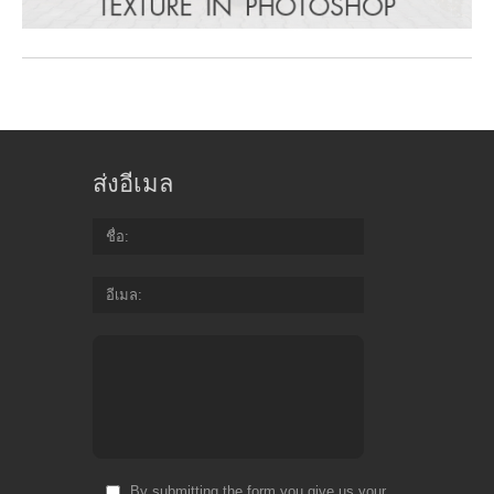
ส่งอีเมล
ชื่อ
อีเมล
By submitting the form you give us your