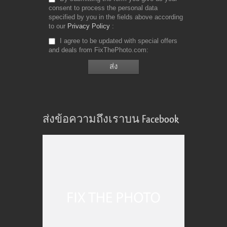
consent to process the personal data
specified by you in the fields above according
to our
Privacy Policy
I agree to be updated with special offers
and deals from FixThePhoto.com
ส่งข้อความถึงเราบน Facebook