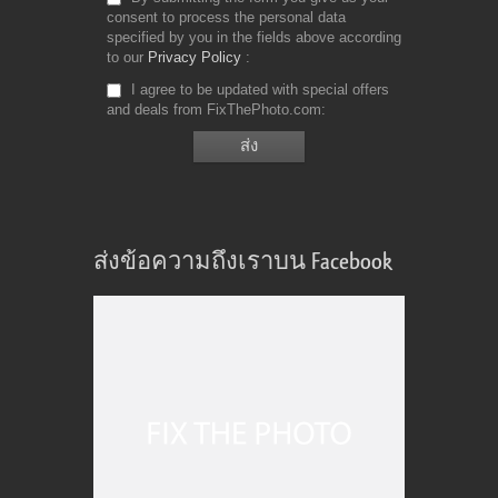
consent to process the personal data
specified by you in the fields above according
to our
Privacy Policy
I agree to be updated with special offers
and deals from FixThePhoto.com
ส่งข้อความถึงเราบน Facebook