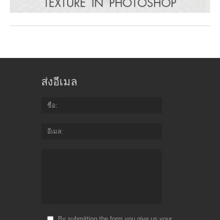
ส่งอีเมล
ชื่อ
อีเมล
By submitting the form you give us your