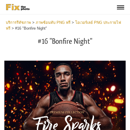
บริการรีทัชภาพ
>
ภาพซ้อนทับ PNG ฟรี
>
โอเวอร์เลย์ PNG ประกายไฟ
ฟรี
>
#16 "Bonfire Night"
#16 "Bonfire Night"
Do
Fr