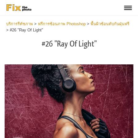
บริการรีทัชภาพ
>
ฟรีการซ้อนภาพ Photoshop
>
พื้นผิวซ้อนทับกันฝุ่นฟรี
>
#26 "Ray Of Light"
#26 "Ray Of Light"
Do
Fr
Ov