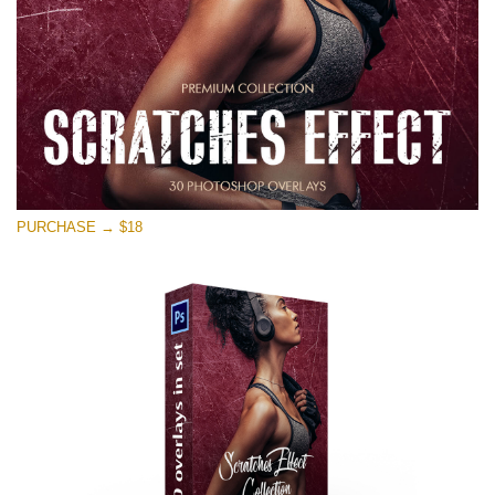
PURCHASE → $18