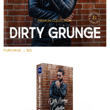
PURCHASE → $20