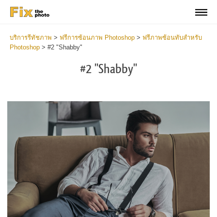
บริการรีทัชภาพ
>
ฟรีการซ้อนภาพ Photoshop
>
ฟรีภาพซ้อนทับสำหรับ
Photoshop
>
#2 "Shabby"
#2 "Shabby"
Do
Fr
Ov