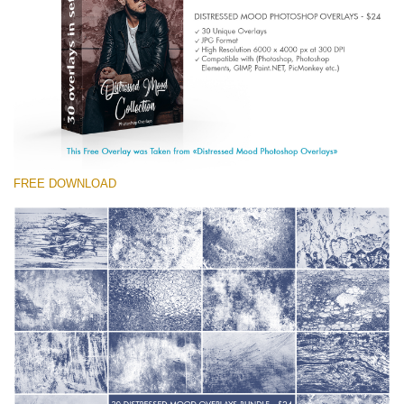
(1783 Overlays)
Large 6000*4000px
ดาวน์โหลดฟรี
FREE DOWNLOAD