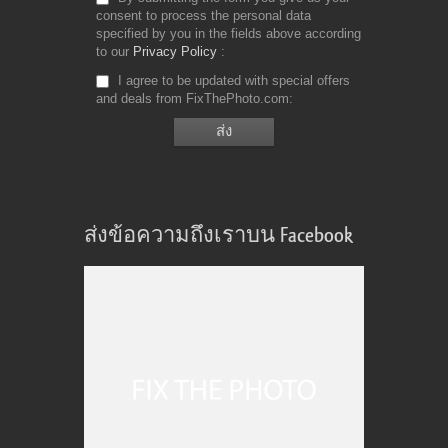
consent to process the personal data
specified by you in the fields above according
to our
Privacy Policy
I agree to be updated with special offers
and deals from FixThePhoto.com
ส่งข้อความถึงเราบน Facebook