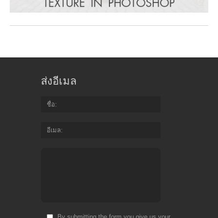
ส่งอีเมล
ชื่อ
อีเมล
By submitting the form you give us your