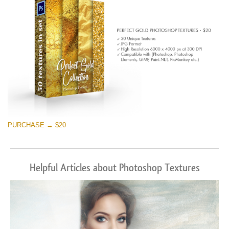
PURCHASE → $20
Helpful Articles about Photoshop Textures