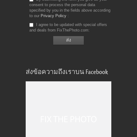
consent to process the personal data
specified by you in the fields above according
to our
Privacy Policy
I agree to be updated with special offers
and deals from FixThePhoto.com
ส่งข้อความถึงเราบน Facebook