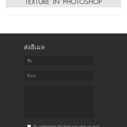
ส่งอีเมล
ชื่อ
อีเมล
By submitting the form you give us your