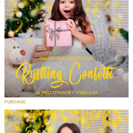
(1783 Overlays)
Large 6000*4000px
ดาวน์โหลดฟรี
PURCHASE