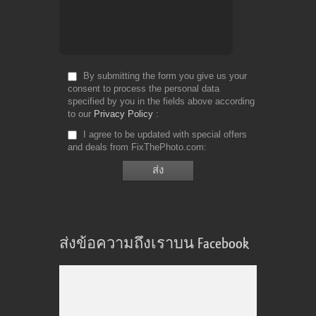
By submitting the form you give us your
consent to process the personal data
specified by you in the fields above according
to our
Privacy Policy
I agree to be updated with special offers
and deals from FixThePhoto.com
ส่งข้อความถึงเราบน Facebook