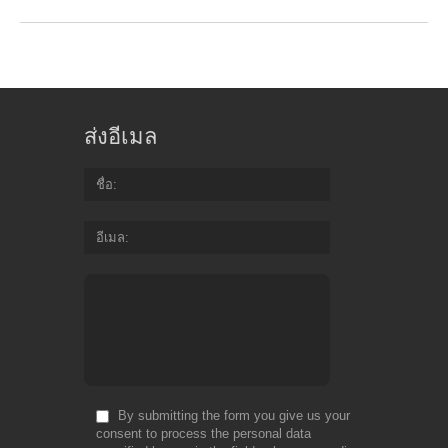
ส่งอีเมล
ชื่อ
อีเมล
By submitting the form you give us your
consent to process the personal data