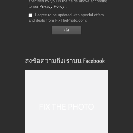
specified by you in the fields above according
to our
Privacy Policy
I agree to be updated with special offers
and deals from FixThePhoto.com
ส่งข้อความถึงเราบน Facebook