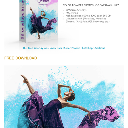
(1783 Overlays)
Large 6000*4000px
ดาวน์โหลดฟรี
FREE DOWNLOAD