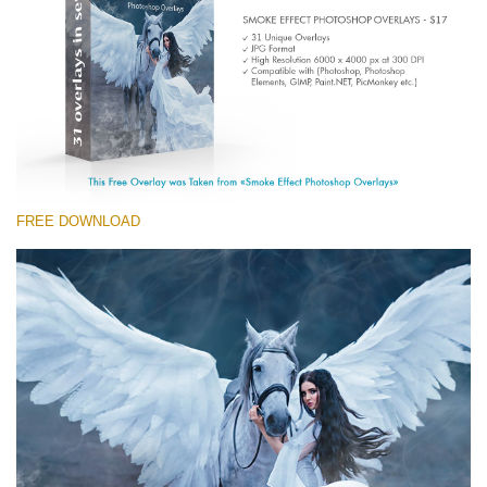
Entire Collection
(1783 Overlays)
Large 6000*4000px
ดาวน์โหลดฟรี
FREE DOWNLOAD