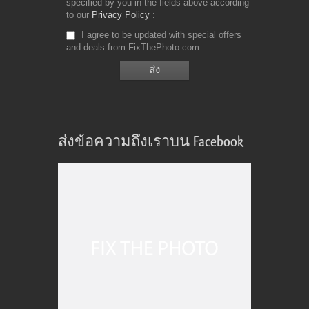
specified by you in the fields above according
to our
Privacy Policy
I agree to be updated with special offers
and deals from FixThePhoto.com
ส่งข้อความถึงเราบน Facebook