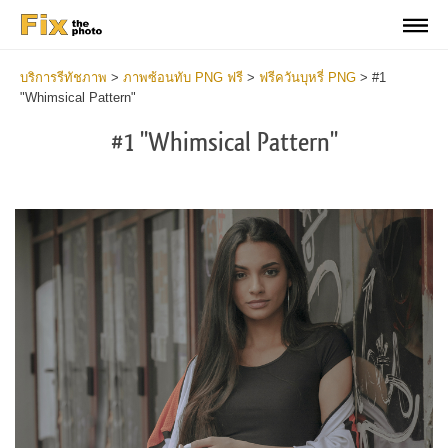
บริการรีทัชภาพ
>
ภาพซ้อนทับ PNG ฟรี
>
ฟรีควันบุหรี่ PNG
>
#1
"Whimsical Pattern"
#1 "Whimsical Pattern"
Do
Fr
PN