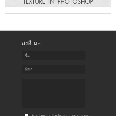
ส่งอีเมล
ชื่อ
อีเมล
By submitting the form you give us your