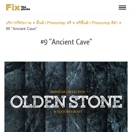
บริการรีทัชภาพ
>
พื้นผิว Photoshop ฟรี
>
ฟรีพื้นผิว Photoshop สีดำ
>
#9 "Ancient Cave"
#9 "Ancient Cave"
Do
Fr
Ov