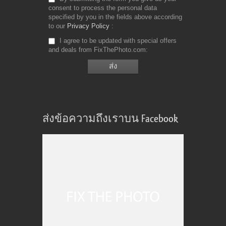
consent to process the personal data
specified by you in the fields above according
to our
Privacy Policy
I agree to be updated with special offers
and deals from FixThePhoto.com
ส่งข้อความถึงเราบน Facebook