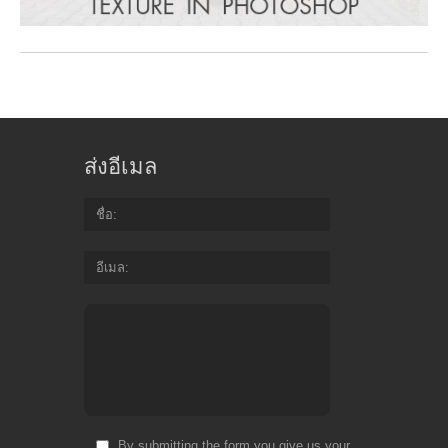
ส่งอีเมล
ชื่อ
อีเมล
By submitting the form you give us your