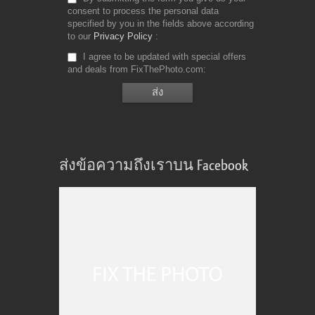
consent to process the personal data
specified by you in the fields above according
to our
Privacy Policy
I agree to be updated with special offers
and deals from FixThePhoto.com
ส่งข้อความถึงเราบน Facebook