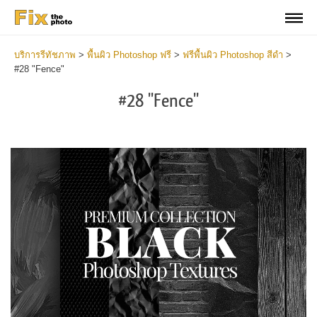
บริการรีทัชภาพ
>
พื้นผิว Photoshop ฟรี
>
ฟรีพื้นผิว Photoshop สีดำ
>
#28 "Fence"
#28 "Fence"
Do
Fr
Ov