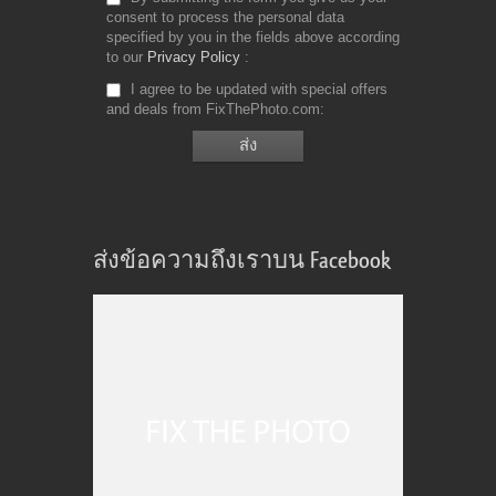
consent to process the personal data
specified by you in the fields above according
to our
Privacy Policy
I agree to be updated with special offers
and deals from FixThePhoto.com
ส่งข้อความถึงเราบน Facebook