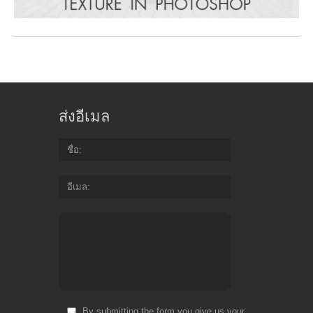
ส่งอีเมล
ชื่อ
อีเมล
By submitting the form you give us your