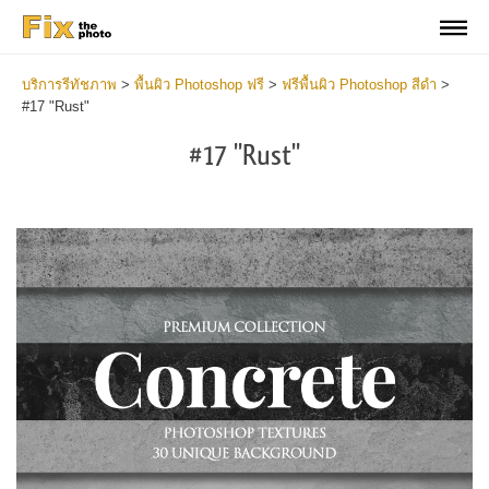
บริการรีทัชภาพ
>
พื้นผิว Photoshop ฟรี
>
ฟรีพื้นผิว Photoshop สีดำ
>
#17 "Rust"
#17 "Rust"
Do
Fr
Ov