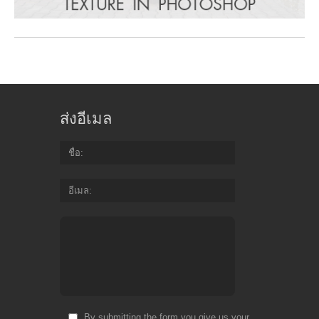
ส่งอีเมล
ชื่อ
อีเมล
By submitting the form you give us your