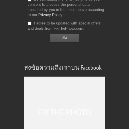
consent to process the personal data
specified by you in the fields above according
to our
Privacy Policy
I agree to be updated with special offers
and deals from FixThePhoto.com
ส่งข้อความถึงเราบน Facebook