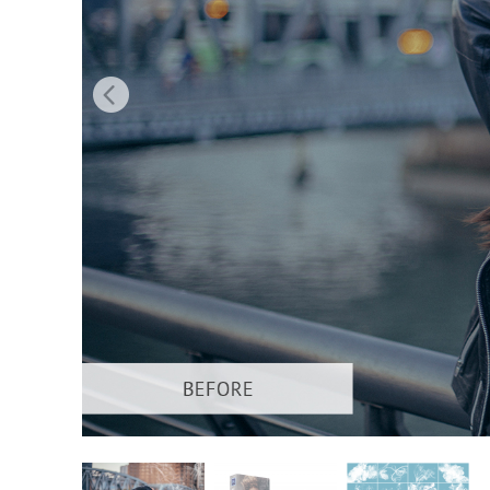
Produk