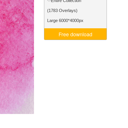
Entire Collection
Video Editing Services
(1783 Overlays)
Large 6000*4000px
Free download