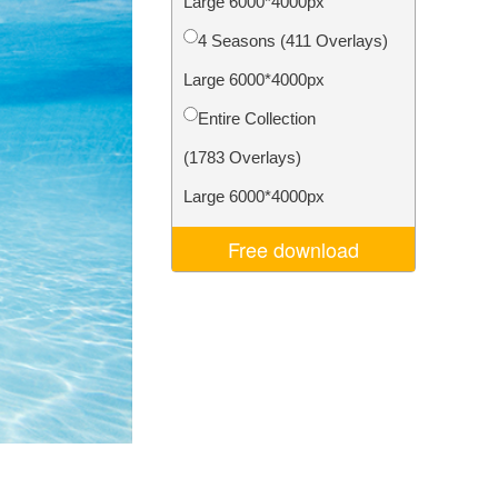
Large 6000*4000px
Video Editing Services
4 Seasons (411 Overlays)
Large 6000*4000px
Entire Collection
(1783 Overlays)
Large 6000*4000px
Free download