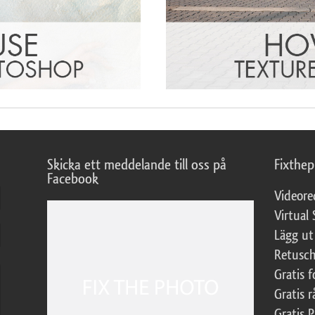
Skicka ett meddelande till oss på
Fixthe
Facebook
Videore
Virtual 
Lägg ut
Retusch
Gratis 
Gratis r
Gratis 