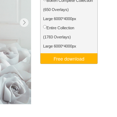
Bokeh Complete Collection
Video Editing Services
(650 Overlays)
Large 6000*4000px
Entire Collection
(1783 Overlays)
Large 6000*4000px
Free download