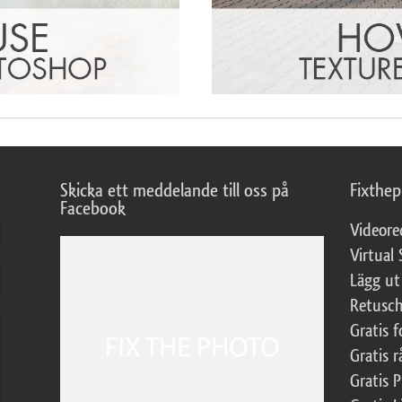
Skicka ett meddelande till oss på
Fixthe
Facebook
Videore
Virtual 
Lägg ut
Retusch
Gratis 
Gratis r
Gratis 