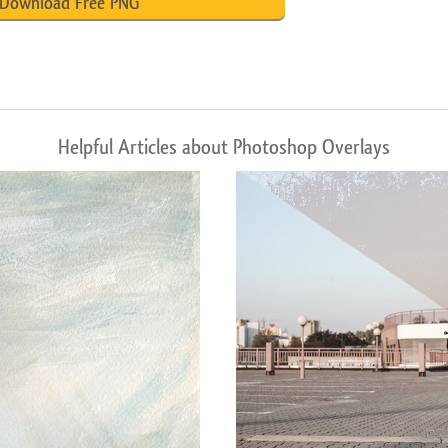
Download Free PNG
Helpful Articles about Photoshop Overlays