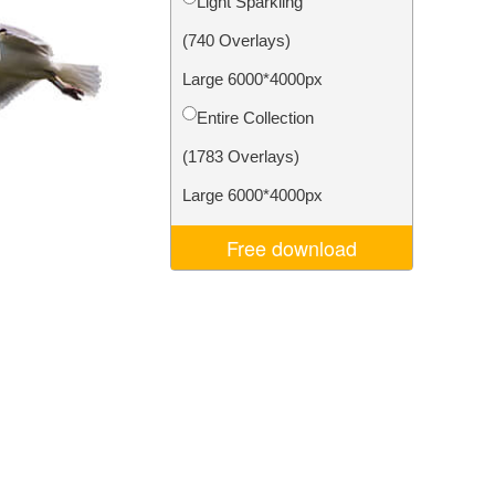
Light Sparkling
Video Editing Services
(740 Overlays)
Large 6000*4000px
Entire Collection
(1783 Overlays)
Large 6000*4000px
Free download