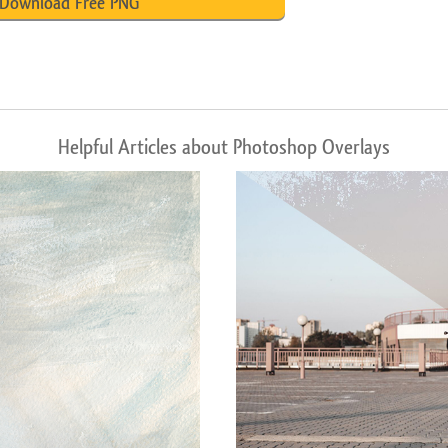
Download Free PNG
Helpful Articles about Photoshop Overlays