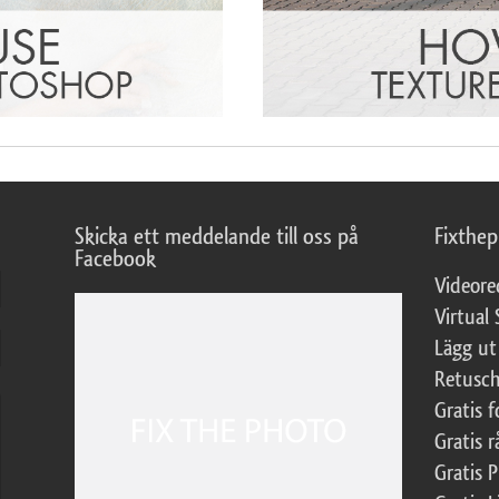
Skicka ett meddelande till oss på
Fixthe
Facebook
Videore
Virtual 
Lägg ut
Retusch
Gratis 
Gratis r
Gratis 