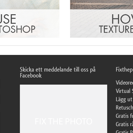
Skicka ett meddelande till oss på
Fixthe
Facebook
Videore
Virtual 
Lägg ut
Retusch
Gratis 
Gratis r
Gratis 