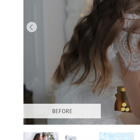
Produk