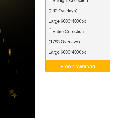
Sunlight Collection
Video Editing Services
(290 Overlays)
Large 6000*4000px
Entire Collection
(1783 Overlays)
Large 6000*4000px
Free download