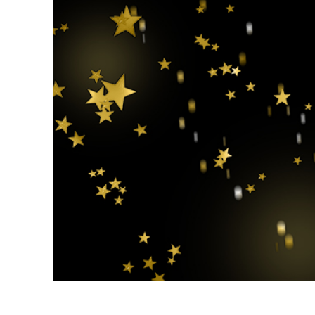
Produk