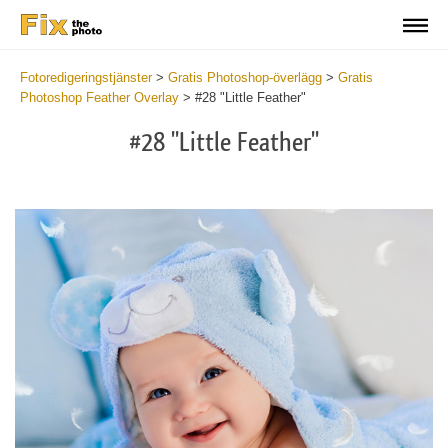
Fotoredigeringstjänster
>
Gratis Photoshop-överlägg
>
Gratis
Photoshop Feather Overlay
>
#28 "Little Feather"
#28 "Little Feather"
Do
Fr