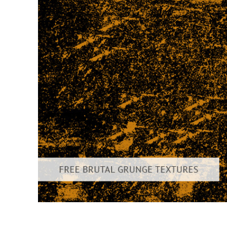
Produk