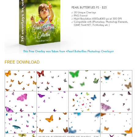
(1783 Overlays)
Large 6000*4000px
Free download
FREE DOWNLOAD