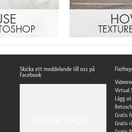
Skicka ett meddelande till oss på
Fixthe
Facebook
Videore
Virtual 
Lägg ut
Retusch
Gratis 
Gratis r
Gratis 