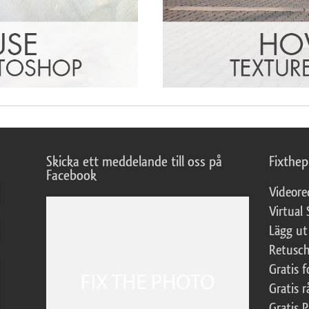
Skicka ett meddelande till oss på
Fixthe
Facebook
Videore
Virtual 
Lägg ut
Retusch
Gratis 
Gratis r
Gratis 