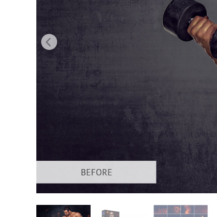
Produk