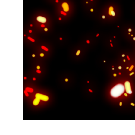
Produk