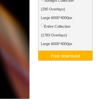
Sunlight Collection
Video Editing Services
(290 Overlays)
Large 6000*4000px
Entire Collection
(1783 Overlays)
Large 6000*4000px
Free download