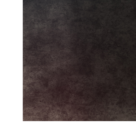
Produk