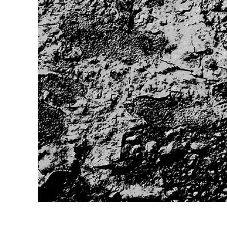
Produk