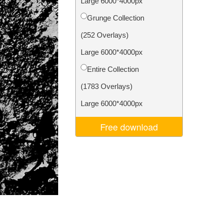
Large 6000*4000px
Video Editing Services
Grunge Collection
(252 Overlays)
Large 6000*4000px
Entire Collection
(1783 Overlays)
Large 6000*4000px
Free download