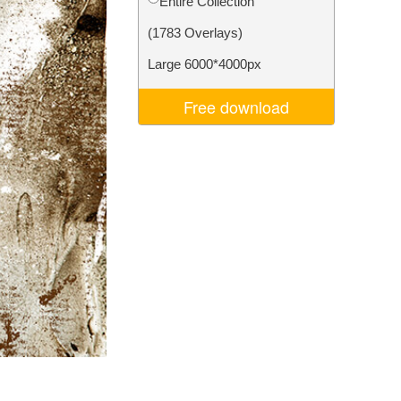
Entire Collection
Video Editing Services
(1783 Overlays)
Large 6000*4000px
Free download