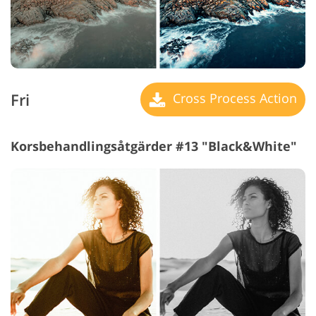
Fri
Cross Process Action
Korsbehandlingsåtgärder #13 "Black&White"