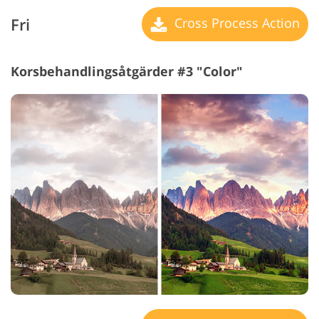
Fri
Cross Process Action
Korsbehandlingsåtgärder #3 "Color"