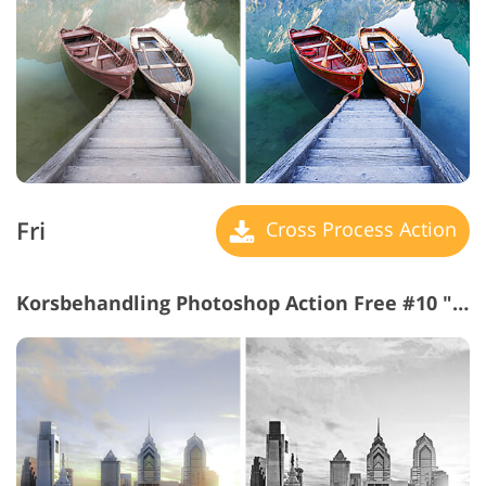
Fri
Cross Process Action
Korsbehandling Photoshop Action Free #10 "B&W"