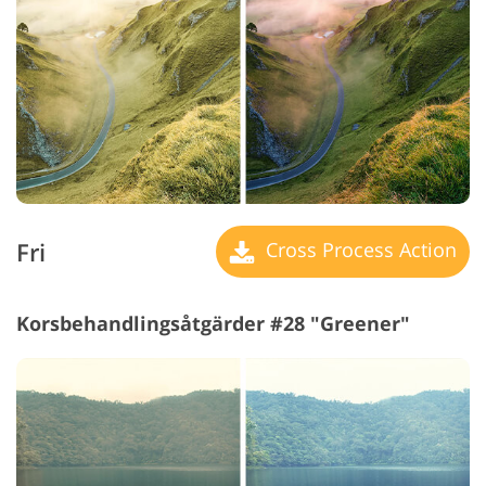
Fri
Cross Process Action
Korsbehandlingsåtgärder #28 "Greener"