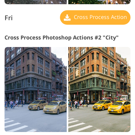
Fri
Cross Process Action
Cross Process Photoshop Actions #2 "City"