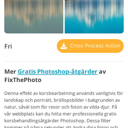
Fri
Cross Process Action
Mer
Gratis Photoshop-åtgärder
av
FixThePhoto
Denna effekt av korsbearbetning används vanligtvis för
landskap och porträtt, bröllopsbilder i bakgrunden av
natur, såväl som för resor och foton av vilda djur. På
vår webbplats kan du hitta mer professionella gratis
korsbehandlingsåtgärder Photoshop. Dessa filter
kommer på några sekunder att ändra dina foton och