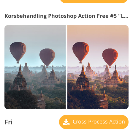
Korsbehandling Photoshop Action Free #5 "Landscape"
Fri
Cross Process Action