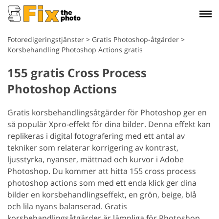
Fotoredigeringstjänster
>
Gratis Photoshop-åtgärder
>
Korsbehandling Photoshop Actions gratis
155 gratis Cross Process
Photoshop Actions
Gratis korsbehandlingsåtgärder för Photoshop ger en
så populär Xpro-effekt för dina bilder. Denna effekt kan
replikeras i digital fotografering med ett antal av
tekniker som relaterar korrigering av kontrast,
ljusstyrka, nyanser, mättnad och kurvor i Adobe
Photoshop. Du kommer att hitta 155 cross process
photoshop actions som med ett enda klick ger dina
bilder en korsbehandlingseffekt, en grön, beige, blå
och lila nyans balanserad. Gratis
korsbehandlingsåtgärder är lämpliga för Photoshop