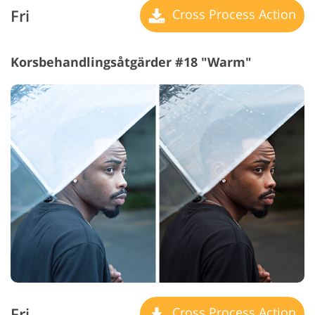
Fri
Cross Process Action
Korsbehandlingsåtgärder #18 "Warm"
Fri
Cross Process Action