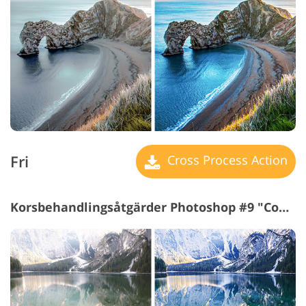
Fri
Cross Process Action
Korsbehandlingsåtgärder Photoshop #9 "Cool"