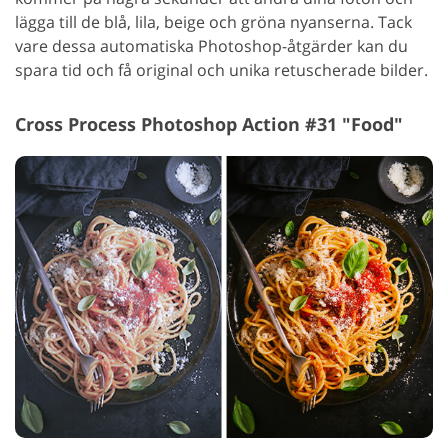
lägga till de blå, lila, beige och gröna nyanserna. Tack
vare dessa automatiska Photoshop-åtgärder kan du
spara tid och få original och unika retuscherade bilder.
Cross Process Photoshop Action #31 "Food"