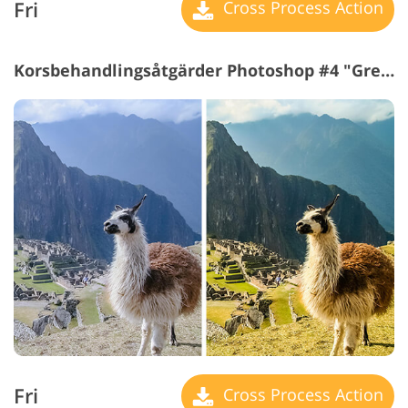
Fri
Cross Process Action
Korsbehandlingsåtgärder Photoshop #4 "Greenery"
Fri
Cross Process Action