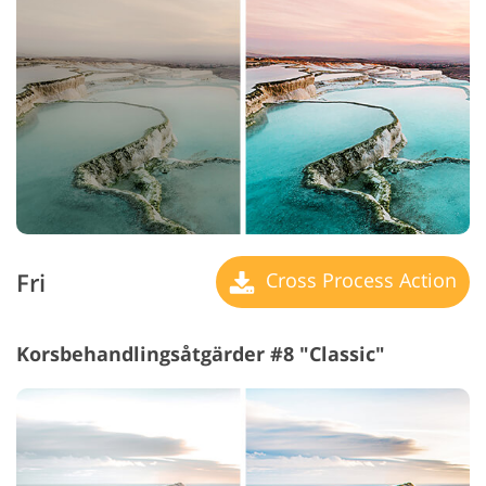
Fri
Cross Process Action
Korsbehandlingsåtgärder #8 "Classic"