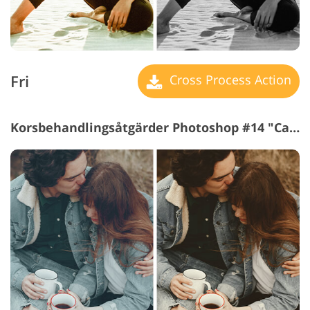
Fri
Cross Process Action
Korsbehandlingsåtgärder Photoshop #14 "Cacao"