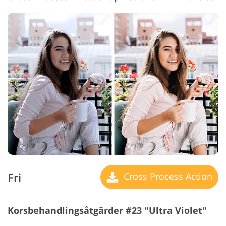
Fri
Cross Process Action
Korsbehandlingsåtgärder #23 "Ultra Violet"