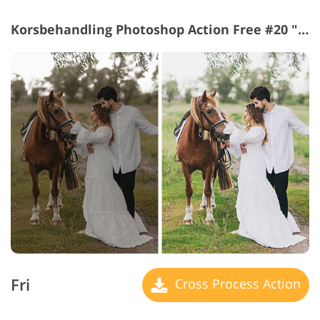
Korsbehandling Photoshop Action Free #20 "Bright Colors"
Fri
Cross Process Action