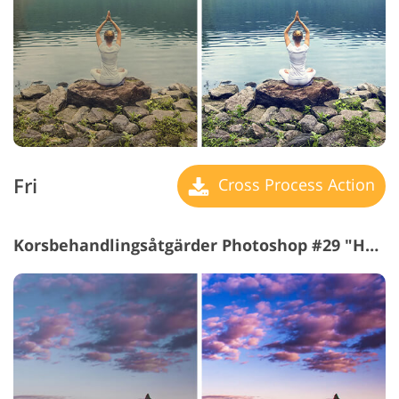
Fri
Cross Process Action
Korsbehandlingsåtgärder Photoshop #29 "HDR"