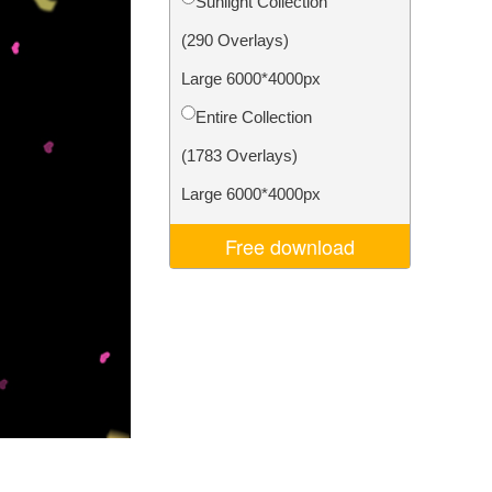
Sunlight Collection
Video Editing Services
(290 Overlays)
Large 6000*4000px
Entire Collection
(1783 Overlays)
Large 6000*4000px
Free download