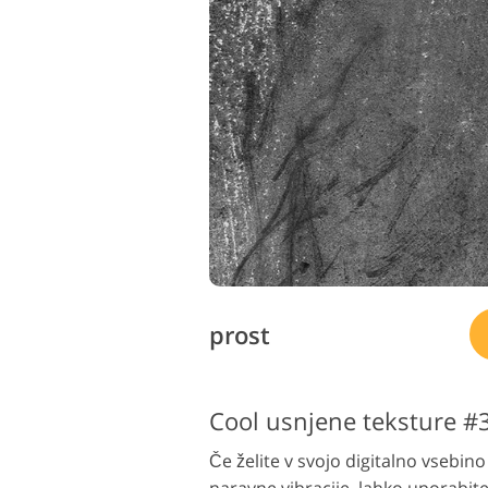
prost
Cool usnjene teksture #3
Če želite v svojo digitalno vsebino