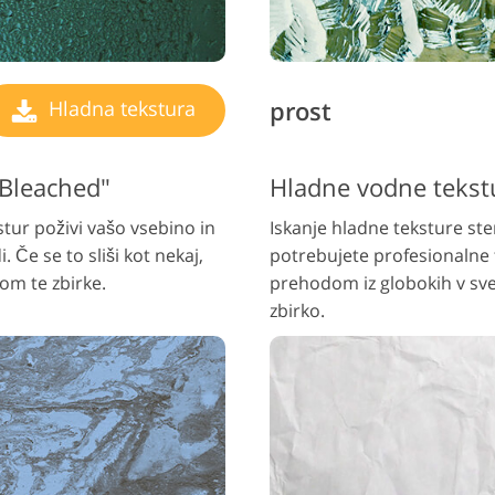
prost
Hladna tekstura
"Bleached"
Hladne vodne tekst
tur poživi vašo vsebino in
Iskanje hladne teksture ste
 Če se to sliši kot nekaj,
potrebujete profesionalne
om te zbirke.
prehodom iz globokih v sve
zbirko.