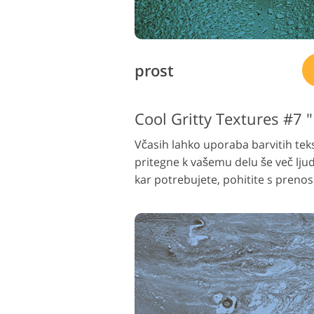
prost
Cool Gritty Textures #7 
Včasih lahko uporaba barvitih teks
pritegne k vašemu delu še več ljudi.
kar potrebujete, pohitite s prenos