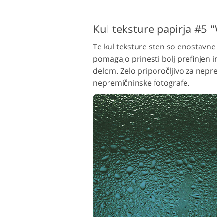
Kul teksture papirja #5 
Te kul teksture sten so enostavn
pomagajo prinesti bolj prefinjen i
delom. Zelo priporočljivo za nepr
nepremičninske fotografe.