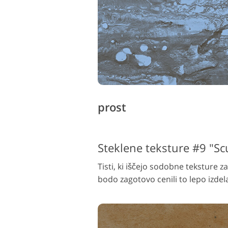
prost
Steklene teksture #9 "Sc
Tisti, ki iščejo sodobne teksture z
bodo zagotovo cenili to lepo izdel