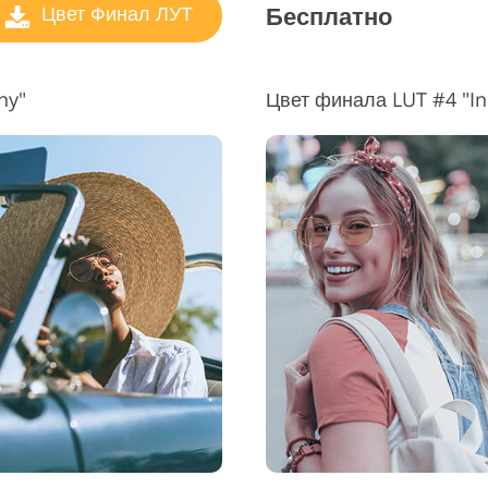
Бесплатно
Цвет Финал ЛУТ
ny"
Цвет финала LUT #4 "In