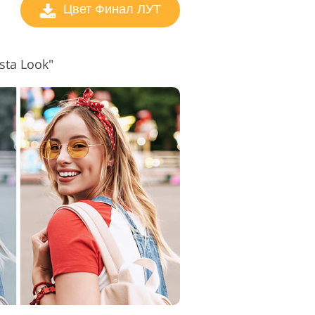
Цвет Финал ЛУТ
sta Look"