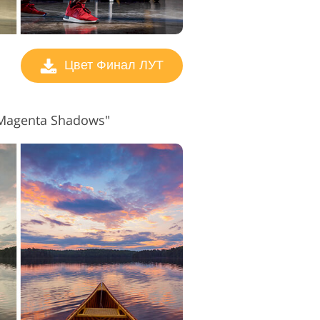
Цвет Финал ЛУТ
Magenta Shadows"