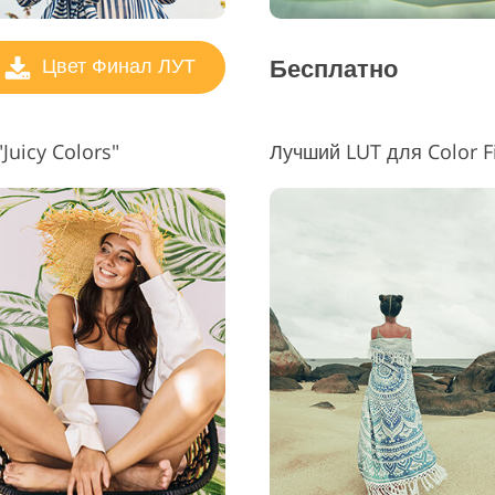
Бесплатно
Цвет Финал ЛУТ
uicy Colors"
Лучший LUT для Color F