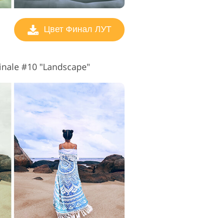
Цвет Финал ЛУТ
inale #10 "Landscape"