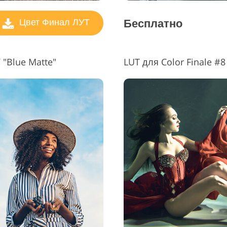
Бесплатно
Цвет Финал ЛУТ
"Blue Matte"
LUT для Color Finale #