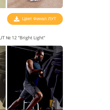
Цвет Финал ЛУТ
 № 12 "Bright Light"