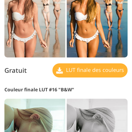
Gratuit
LUT finale des couleurs
Couleur finale LUT #16 "B&W"