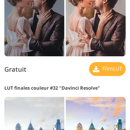
Gratuit
FilmLUT
LUT finales couleur #32 "Davinci Resolve"