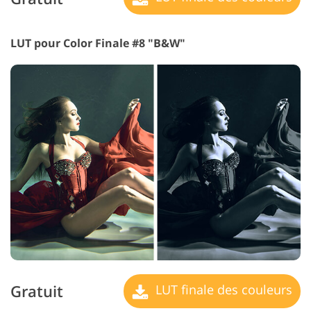
LUT pour Color Finale #8 "B&W"
Gratuit
LUT finale des couleurs