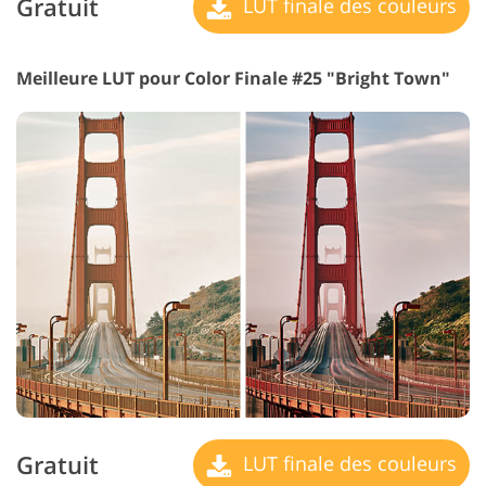
Gratuit
LUT finale des couleurs
Meilleure LUT pour Color Finale #25 "Bright Town"
Gratuit
LUT finale des couleurs