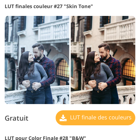
LUT finales couleur #27 "Skin Tone"
Gratuit
LUT finale des couleurs
LUT pour Color Finale #28 "B&W"