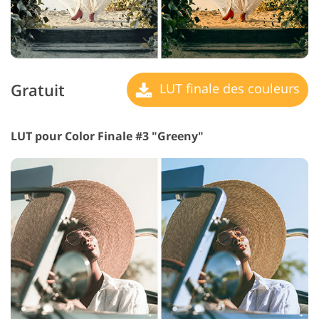
Gratuit
LUT finale des couleurs
LUT pour Color Finale #3 "Greeny"